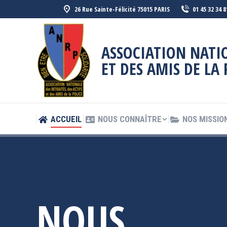
26 Rue Sainte-Félicité 75015 PARIS
01 45 32 34 8
ACCUEIL
NOUS CONNAÎTRE
NOS MISSIO
ASSOCIATION NATIO
ET DES AMIS DE LA 
ACCUEIL
NOUS CONNAÎTRE
NOS MISSIO
NOUS