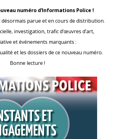
ouveau numéro d’Informations Police !
 désormais parue et en cours de distribution.
icielle, investigation, trafic d’œuvres d’art,
ciative et événements marquants :
tualité et les dossiers de ce nouveau numéro.
Bonne lecture !