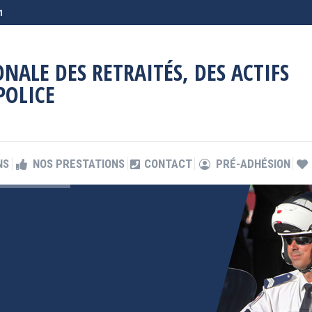
1
NS
NOS PRESTATIONS
CONTACT
PRÉ-ADHÉSION
NALE DES RETRAITÉS, DES ACTIFS
POLICE
NS
NOS PRESTATIONS
CONTACT
PRÉ-ADHÉSION