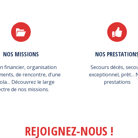
NOS MISSIONS
NOS PRESTATION
n financier, organisation
Secours décès, seco
ments, de rencontre, d’une
exceptionnel, prêt… 
la… Découvrez le large
prestations
ctre de nos missions.
REJOIGNEZ-NOUS !