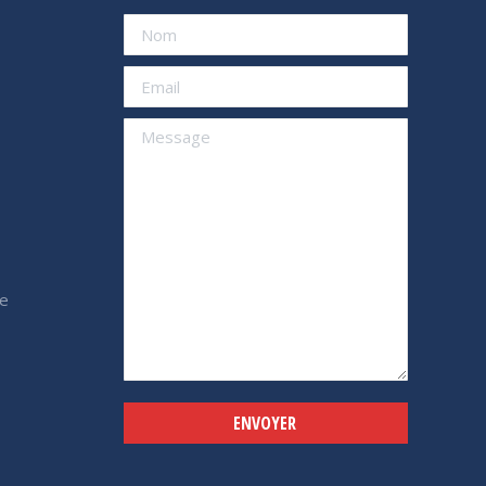
e
Alternative: