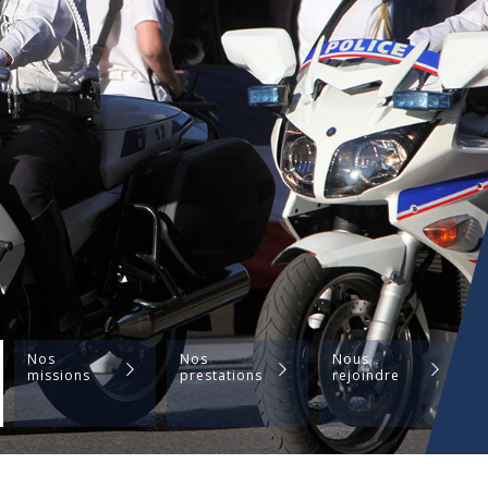
Nos
Nos
Nous
missions
prestations
rejoindre