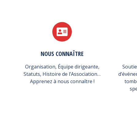
NOUS CONNAÎTRE
Organisation, Équipe dirigeante,
Soutie
Statuts, Histoire de l’Association…
d’événe
Apprenez à nous connaître !
tombo
spe