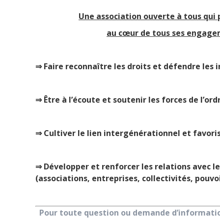
Une association ouverte à tous qui 
au cœur de tous ses engag
⇒ Faire reconnaître les droits et défendre les 
⇒ Être à l’écoute et soutenir les forces de l’ord
⇒ Cultiver le lien intergénérationnel et favoris
⇒ Développer et renforcer les relations avec le
(associations, entreprises, collectivités, pouvoi
Pour toute question ou demande d’information