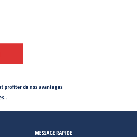
N
et profiter de nos avantages
s..
MESSAGE RAPIDE