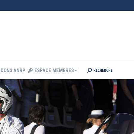
RECHERCHE
DONS ANRP
ESPACE MEMBRES
Search:
RECHERCHE
DONS ANRP
ESPACE MEMBRES
Search: