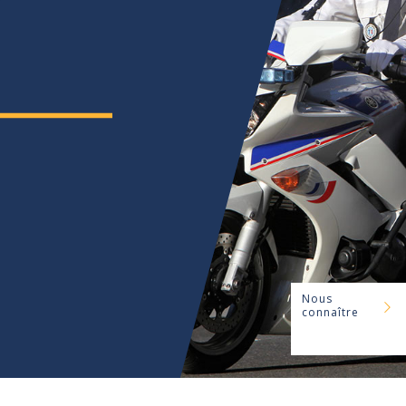
Nous
connaître