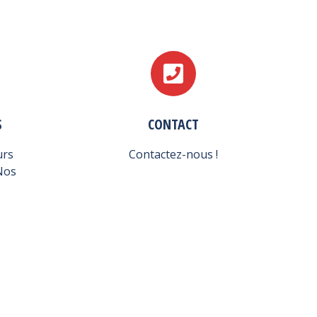
S
CONTACT
urs
Contactez-nous !
Nos