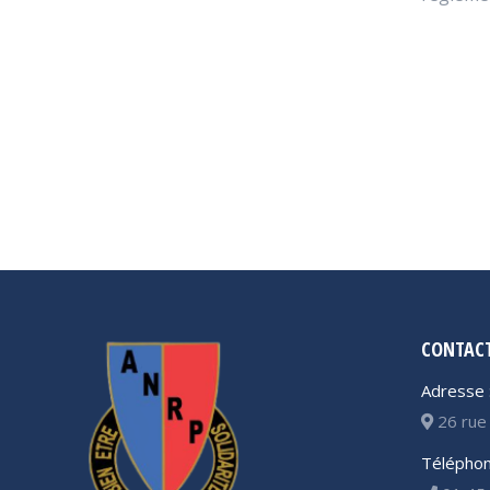
CONTAC
Adresse 
26 rue 
Téléphon