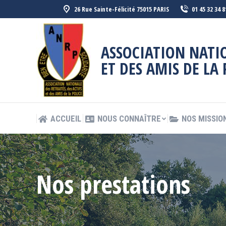
26 Rue Sainte-Félicité 75015 PARIS
01 45 32 34 8
ACCUEIL
NOUS CONNAÎTRE
NOS MISSIO
ASSOCIATION NATIO
ET DES AMIS DE LA 
ACCUEIL
NOUS CONNAÎTRE
NOS MISSIO
Nos prestations
Vous êtes ici :