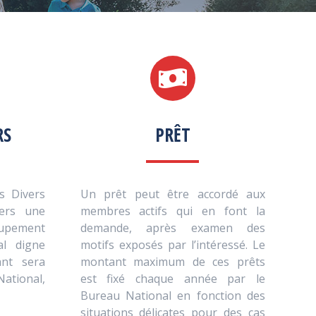
RS
PRÊT
s Divers
Un prêt peut être accordé aux
vers une
membres actifs qui en font la
upement
demande, après examen des
al digne
motifs exposés par l’intéressé. Le
ant sera
montant maximum de ces prêts
ational,
est fixé chaque année par le
Bureau National en fonction des
situations délicates pour des cas