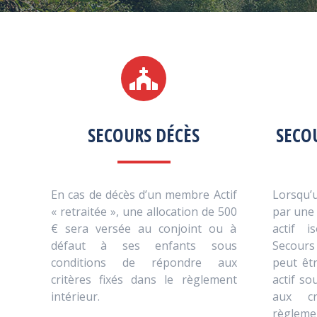
SECOURS DÉCÈS
SECO
En cas de décès d’un membre Actif
Lorsqu’
« retraitée », une allocation de 500
par une
€ sera versée au conjoint ou à
actif i
défaut à ses enfants sous
Secours
conditions de répondre aux
peut êt
critères fixés dans le règlement
actif s
intérieur.
aux cr
règlemen