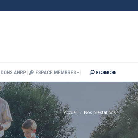
RECHERCHE
DONS ANRP
ESPACE MEMBRES
Search:
RECHERCHE
DONS ANRP
ESPACE MEMBRES
Search:
Accueil
Nos prestations