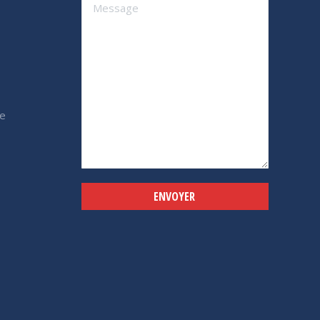
e
Alternative: