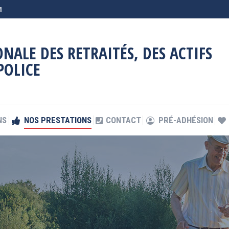
1
NS
NOS PRESTATIONS
CONTACT
PRÉ-ADHÉSION
NALE DES RETRAITÉS, DES ACTIFS
POLICE
NS
NOS PRESTATIONS
CONTACT
PRÉ-ADHÉSION