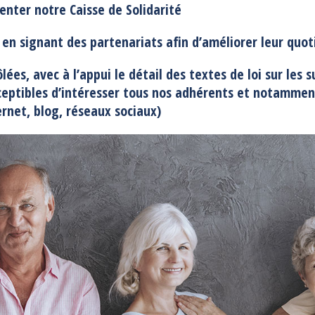
enter notre Caisse de Solidarité
en signant des partenariats afin d’améliorer leur quot
lées, avec à l’appui le détail des textes de loi sur les 
susceptibles d’intéresser tous nos adhérents et notamm
ernet, blog, réseaux sociaux)