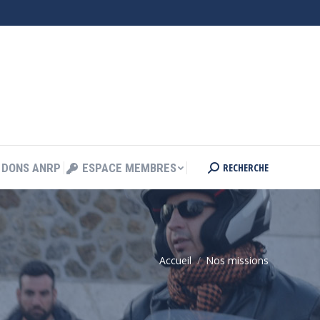
RECHERCHE
DONS ANRP
ESPACE MEMBRES
Search:
RECHERCHE
DONS ANRP
ESPACE MEMBRES
Search:
Accueil
Nos missions