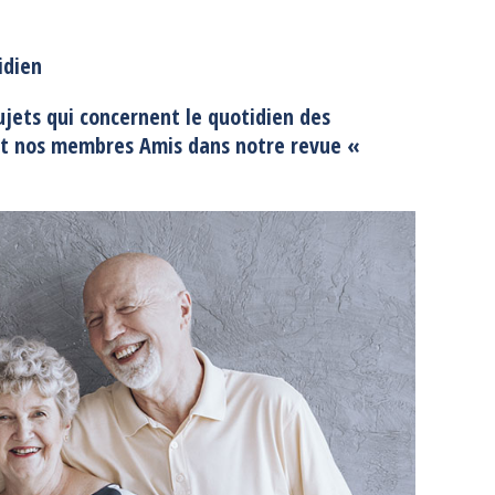
idien
sujets qui concernent le quotidien des
ent nos membres Amis dans notre revue «