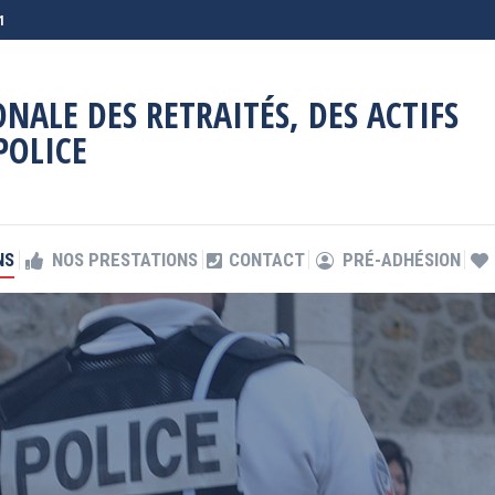
1
NS
NOS PRESTATIONS
CONTACT
PRÉ-ADHÉSION
NALE DES RETRAITÉS, DES ACTIFS
POLICE
NS
NOS PRESTATIONS
CONTACT
PRÉ-ADHÉSION