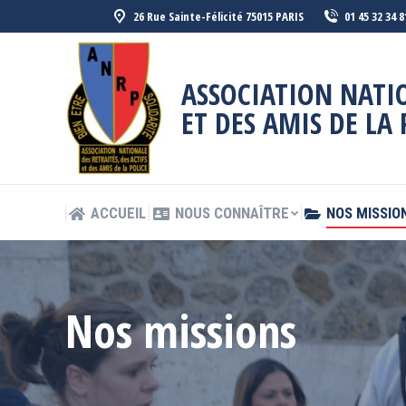
26 Rue Sainte-Félicité 75015 PARIS
01 45 32 34 8
ACCUEIL
NOUS CONNAÎTRE
NOS MISSIO
ASSOCIATION NATIO
ET DES AMIS DE LA 
ACCUEIL
NOUS CONNAÎTRE
NOS MISSIO
Nos missions
Vous êtes ici :