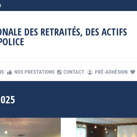
1
NS
NOS PRESTATIONS
CONTACT
PRÉ-ADHÉSION
NALE DES RETRAITÉS, DES ACTIFS
POLICE
NS
NOS PRESTATIONS
CONTACT
PRÉ-ADHÉSION
2025