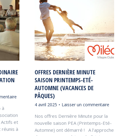
DINAIRE
OFFRES DERNIÈRE MINUTE
RATION
SAISON PRINTEMPS-ETÉ-
AUTOMNE (VACANCES DE
PÂQUES)
mentaire
4 avril 2025
Laisser un commentaire
5 à
sociation
Nos offres Dernière Minute pour la
Actifs et
nouvelle saison PEA (Printemps-Eté-
 réunis à
Automne) ont démarré ! A l’approche