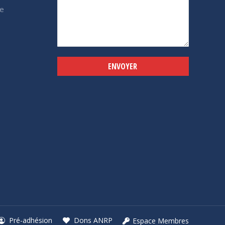
e
Alternative:
Pré-adhésion
Dons ANRP
Espace Membres