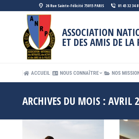
26 Rue Sainte-Félicité 75015 PARIS
01 45 32 34 8
ACCUEIL
NOUS CONNAÎTRE
NOS MISSIO
ASSOCIATION NATIO
ET DES AMIS DE LA 
ACCUEIL
NOUS CONNAÎTRE
NOS MISSIO
ARCHIVES DU MOIS :
AVRIL 