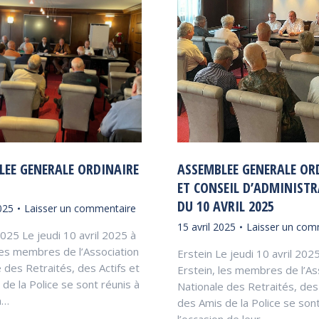
LEE GENERALE ORDINAIRE
ASSEMBLEE GENERALE OR
ET CONSEIL D’ADMINIST
DU 10 AVRIL 2025
025
Laisser un commentaire
15 avril 2025
Laisser un com
2025 Le jeudi 10 avril 2025 à
les membres de l’Association
Erstein Le jeudi 10 avril 202
 des Retraités, des Actifs et
Erstein, les membres de l’As
de la Police se sont réunis à
Nationale des Retraités, des 
n…
des Amis de la Police se sont
l’occasion de leur…