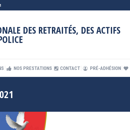
1
NS
NOS PRESTATIONS
CONTACT
PRÉ-ADHÉSION
NALE DES RETRAITÉS, DES ACTIFS
POLICE
NS
NOS PRESTATIONS
CONTACT
PRÉ-ADHÉSION
2021