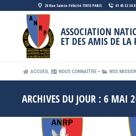
26 Rue Sainte-Félicité 75015 PARIS
01 45 32 34 8
ACCUEIL
NOUS CONNAÎTRE
NOS MISSIO
ASSOCIATION NATIO
ET DES AMIS DE LA 
ACCUEIL
NOUS CONNAÎTRE
NOS MISSIO
ARCHIVES DU JOUR :
6 MAI 