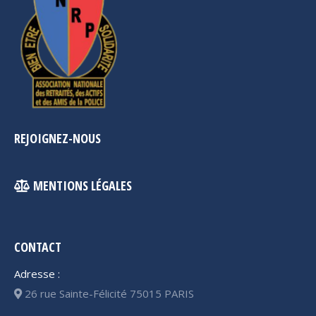
REJOIGNEZ-NOUS
MENTIONS LÉGALES
CONTACT
Adresse :
26 rue Sainte-Félicité 75015 PARIS