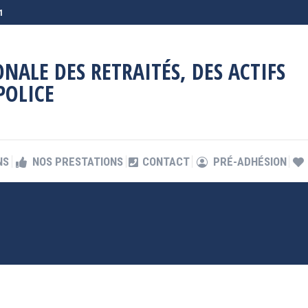
1
NS
NOS PRESTATIONS
CONTACT
PRÉ-ADHÉSION
NALE DES RETRAITÉS, DES ACTIFS
POLICE
NS
NOS PRESTATIONS
CONTACT
PRÉ-ADHÉSION