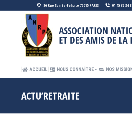
26 Rue Sainte-Félicité 75015 PARIS
01 45 32 34 8
ACCUEIL
NOUS CONNAÎTRE
NOS MISSIO
ASSOCIATION NATIO
ET DES AMIS DE LA 
ACCUEIL
NOUS CONNAÎTRE
NOS MISSIO
ACTU’RETRAITE