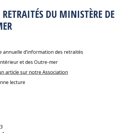
 RETRAITÉS DU MINISTÈRE DE
MER
e annuelle d’information des retraités
’intérieur et des Outre-mer
un article sur notre Association
nne lecture
3