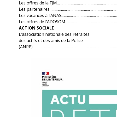
Les offres de la FJM………………………………………………………
Les partenaires………………………………………………………………
Les vacances à l’ANAS…………………………………………………
Les offres de l’ADOSOM……………………………………………
ACTION SOCIALE
L’association nationale des retraités,
des actifs et des amis de la Police
(ANRP)……………………………………………………………………………