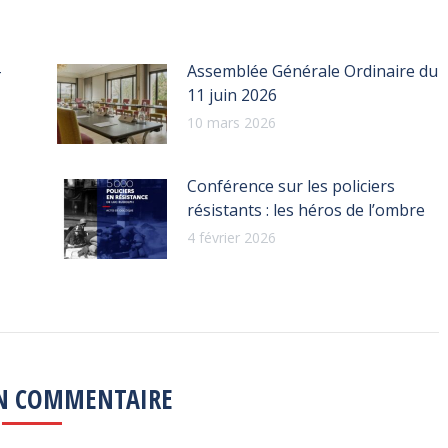
–
Assemblée Générale Ordinaire du
11 juin 2026
10 mars 2026
Conférence sur les policiers
résistants : les héros de l’ombre
4 février 2026
UN COMMENTAIRE