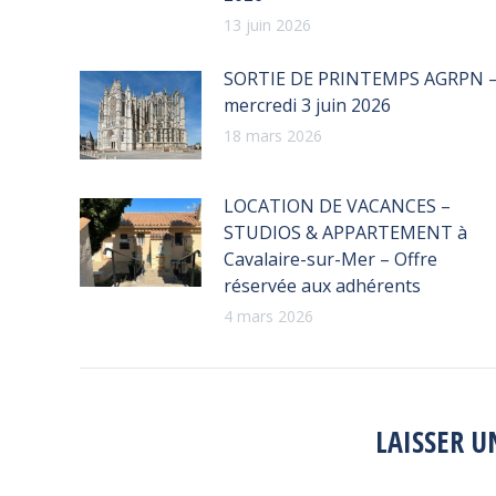
13 juin 2026
SORTIE DE PRINTEMPS AGRPN 
mercredi 3 juin 2026
18 mars 2026
LOCATION DE VACANCES –
STUDIOS & APPARTEMENT à
Cavalaire-sur-Mer – Offre
réservée aux adhérents
4 mars 2026
LAISSER 