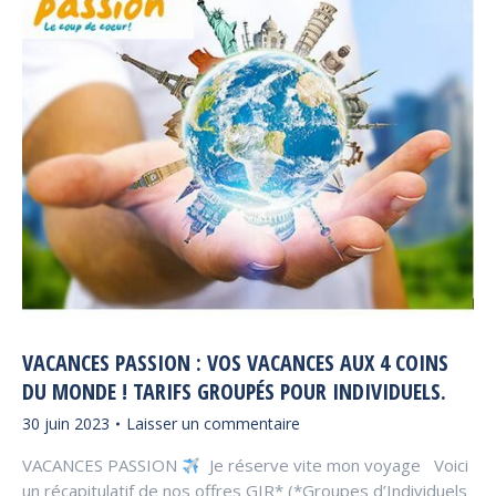
VACANCES PASSION : VOS VACANCES AUX 4 COINS
DU MONDE ! TARIFS GROUPÉS POUR INDIVIDUELS.
30 juin 2023
Laisser un commentaire
VACANCES PASSION
Je réserve vite mon voyage Voici
un récapitulatif de nos offres GIR* (*Groupes d’Individuels