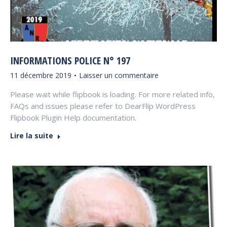
INFORMATIONS POLICE N° 197
11 décembre 2019
Laisser un commentaire
Please wait while flipbook is loading. For more related info,
FAQs and issues please refer to DearFlip WordPress
Flipbook Plugin Help documentation.
Lire la suite