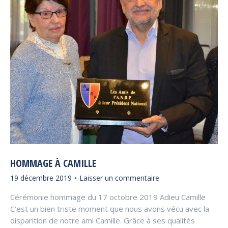
HOMMAGE À CAMILLE
19 décembre 2019
Laisser un commentaire
Cérémonie hommage du 17 octobre 2019 Adieu Camille
C’est un bien triste moment que nous avons vécu avec la
disparition de notre ami Camille. Grâce à ses qualités