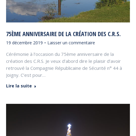
75ÈME ANNIVERSAIRE DE LA CRÉATION DES C.R.S.
19 décembre 2019
Laisser un commentaire
Cérémonie à l’occasion du 75ème anniversaire de la
création des C.R.S. Je veux d’abord dire le plaisir d’avoir
retrouvé la Compagnie Républicaine de Sécurité n° 44 à
Joigny. C’est pour…
Lire la suite