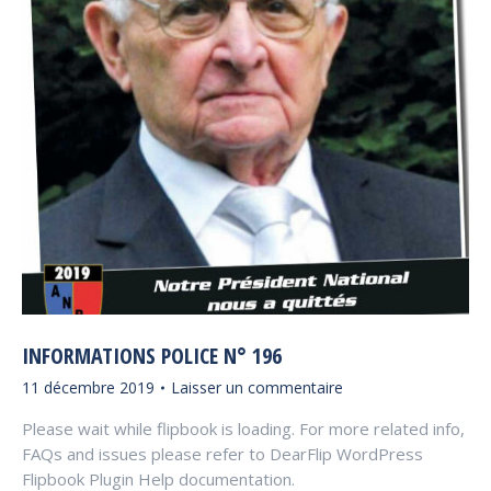
INFORMATIONS POLICE N° 196
11 décembre 2019
Laisser un commentaire
Please wait while flipbook is loading. For more related info,
FAQs and issues please refer to DearFlip WordPress
Flipbook Plugin Help documentation.