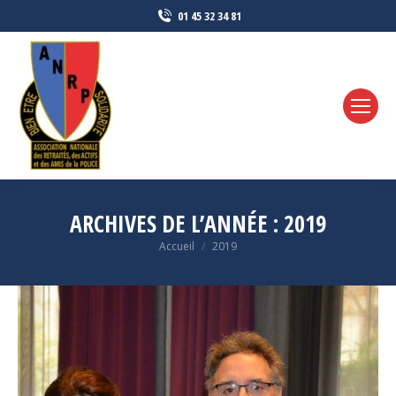
01 45 32 34 81
ARCHIVES DE L’ANNÉE :
2019
Vous êtes ici :
Accueil
2019