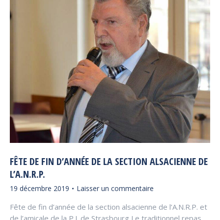
FÊTE DE FIN D’ANNÉE DE LA SECTION ALSACIENNE DE
L’A.N.R.P.
19 décembre 2019
Laisser un commentaire
Fête de fin d’année de la section alsacienne de l’A.N.R.P. et
de l’amicale de la P.J. de Strasbourg Le traditionnel repas