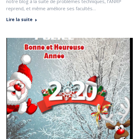
notre blog à la suite de problèmes techniques, l’ANRP
reprend, et même améliore ses facultés…
Lire la suite