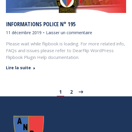
INFORMATIONS POLICE N° 195
11 décembre 2019
Laisser un commentaire
Please wait while flipbook is loading. For more related info,
FAQs and issues please refer to DearFlip WordPress
Flipbook Plugin Help documentation.
Lire la suite
1
2