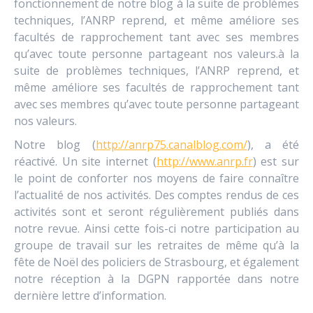
fonctionnement de notre blog à la suite de problèmes
techniques, l’ANRP reprend, et même améliore ses
facultés de rapprochement tant avec ses membres
qu’avec toute personne partageant nos valeurs.à la
suite de problèmes techniques, l’ANRP reprend, et
même améliore ses facultés de rapprochement tant
avec ses membres qu’avec toute personne partageant
nos valeurs.
Notre blog (
http://anrp75.canalblog.com/
), a été
réactivé. Un site internet (
http://www.anrp.fr
) est sur
le point de conforter nos moyens de faire connaître
l’actualité de nos activités. Des comptes rendus de ces
activités sont et seront régulièrement publiés dans
notre revue. Ainsi cette fois-ci notre participation au
groupe de travail sur les retraites de même qu’à la
fête de Noël des policiers de Strasbourg, et également
notre réception à la DGPN rapportée dans notre
dernière lettre d’information.