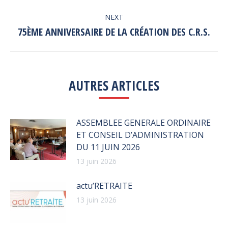
post:
NEXT
75ÈME ANNIVERSAIRE DE LA CRÉATION DES C.R.S.
Next
post:
AUTRES ARTICLES
ASSEMBLEE GENERALE ORDINAIRE
ET CONSEIL D’ADMINISTRATION
DU 11 JUIN 2026
13 juin 2026
actu’RETRAITE
13 juin 2026