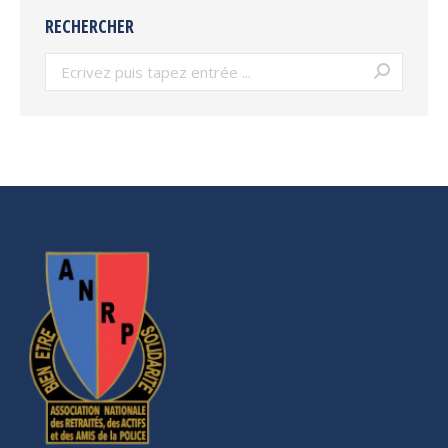
RECHERCHER
Search: