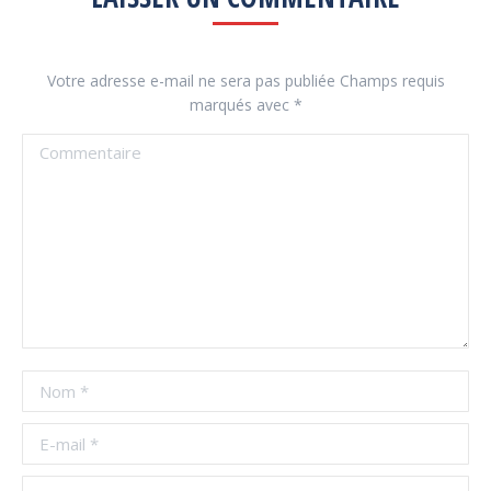
Votre adresse e-mail ne sera pas publiée Champs requis
marqués avec
*
Commentaire
Nom *
E-mail *
Site Web