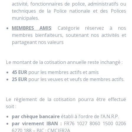
activité, fonctionnaires de police, administratifs ou
techniques de la Police nationale et des Polices
municipales.
MEMBRES AMIS
: Catégorie réservez à nos
membres bienfaiteurs, soutenant nos activités et
partageant nos valeurs
Le montant de la cotisation annuelle reste inchangé :
45 EUR
pour les membres actifs et amis
25 EUR
pour les veuves et veufs de membres actifs.
Le règlement de la cotisation pourra être effectué
soit :
par chèque bancaire
établi à l’ordre de l’A.N.R.P.
par virement IBAN :
FR76 1027 8060 1500 0206
6270 188 – BIC : CMCIFR2A