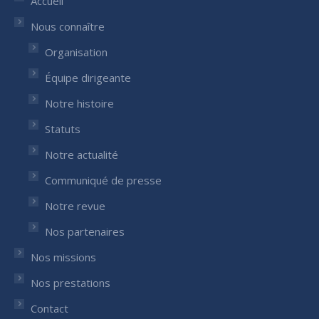
Accueil
new
new
Nous connaître
window
window
Organisation
Équipe dirigeante
Notre histoire
Statuts
Notre actualité
Communiqué de presse
Notre revue
Nos partenaires
Nos missions
Nos prestations
Contact