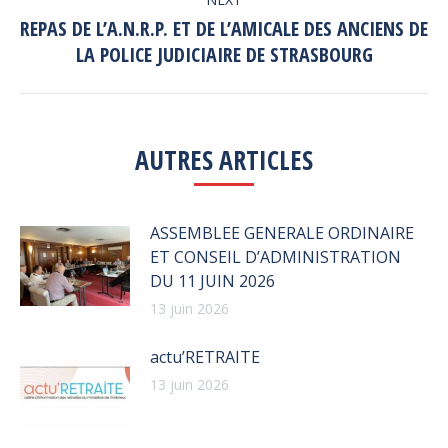
REPAS DE L’A.N.R.P. ET DE L’AMICALE DES ANCIENS DE
Next
LA POLICE JUDICIAIRE DE STRASBOURG
post:
AUTRES ARTICLES
ASSEMBLEE GENERALE ORDINAIRE
ET CONSEIL D’ADMINISTRATION
DU 11 JUIN 2026
13 juin 2026
actu’RETRAITE
13 juin 2026