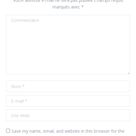
Votre adresse e-mail ne sera pas publiée Champs requis
marqués avec
*
Commentaire
Nom *
E-mail *
Site Web
Save my name, email, and website in this browser for the