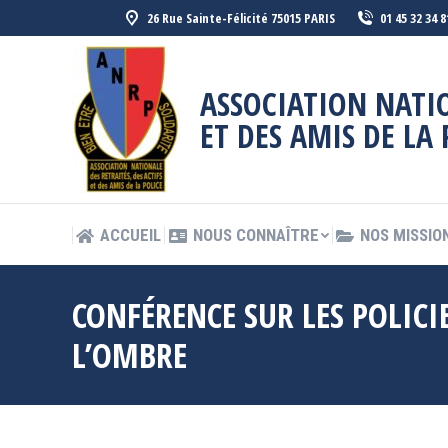
26 Rue Sainte-Félicité 75015 PARIS
01 45 32 34 8
ACCUEIL
NOUS CONNAÎTRE
NOS MISSIO
ASSOCIATION NATIO
ET DES AMIS DE LA 
ACCUEIL
NOUS CONNAÎTRE
NOS MISSIO
CONFÉRENCE SUR LES POLICIE
L’OMBRE