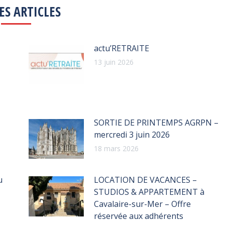
ES ARTICLES
actu’RETRAITE
13 juin 2026
SORTIE DE PRINTEMPS AGRPN –
mercredi 3 juin 2026
18 mars 2026
u
LOCATION DE VACANCES –
STUDIOS & APPARTEMENT à
Cavalaire-sur-Mer – Offre
réservée aux adhérents