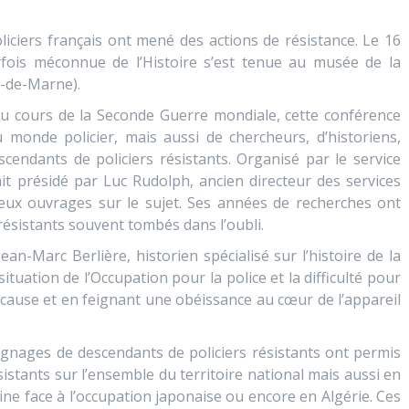
liciers français ont mené des actions de résistance. Le 16
fois méconnue de l’Histoire s’est tenue au musée de la
-de-Marne).
 au cours de la Seconde Guerre mondiale, cette conférence
monde policier, mais aussi de chercheurs, d’historiens,
scendants de policiers résistants. Organisé par le service
ait présidé par Luc Rudolph, ancien directeur des services
reux ouvrages sur le sujet. Ses années de recherches ont
 résistants souvent tombés dans l’oubli.
an-Marc Berlière, historien spécialisé sur l’histoire de la
situation de l’Occupation pour la police et la difficulté pour
n cause et en feignant une obéissance au cœur de l’appareil
ignages de descendants de policiers résistants ont permis
istants sur l’ensemble du territoire national mais aussi en
ne face à l’occupation japonaise ou encore en Algérie. Ces