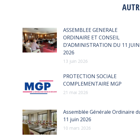
AUTR
ASSEMBLEE GENERALE
ORDINAIRE ET CONSEIL
D’ADMINISTRATION DU 11 JUIN
2026
13 juin 2026
PROTECTION SOCIALE
COMPLEMENTAIRE MGP
21 mai 2026
Assemblée Générale Ordinaire d
11 juin 2026
10 mars 2026