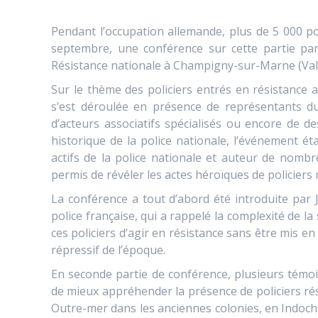
Pendant l’occupation allemande, plus de 5 000 po
septembre, une conférence sur cette partie par
Résistance nationale à Champigny-sur-Marne (Val
Sur le thème des policiers entrés en résistance
s’est déroulée en présence de représentants du 
d’acteurs associatifs spécialisés ou encore de de
historique de la police nationale, l’événement ét
actifs de la police nationale et auteur de nomb
permis de révéler les actes héroïques de policiers
La conférence a tout d’abord été introduite par Je
police française, qui a rappelé la complexité de la 
ces policiers d’agir en résistance sans être mis e
répressif de l’époque.
En seconde partie de conférence, plusieurs témo
de mieux appréhender la présence de policiers rés
Outre-mer dans les anciennes colonies, en Indochi