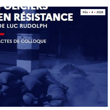
Fév
4
2026