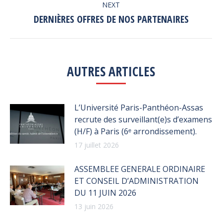
NEXT
DERNIÈRES OFFRES DE NOS PARTENAIRES
Next
post:
AUTRES ARTICLES
L’Université Paris-Panthéon-Assas
recrute des surveillant(e)s d’examens
(H/F) à Paris (6ᵉ arrondissement).
17 juillet 2026
ASSEMBLEE GENERALE ORDINAIRE
ET CONSEIL D’ADMINISTRATION
DU 11 JUIN 2026
13 juin 2026