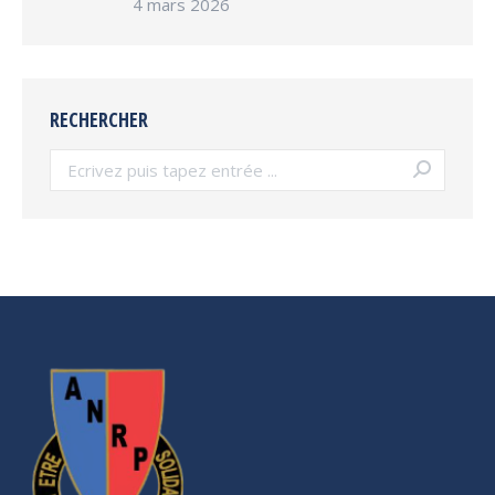
4 mars 2026
RECHERCHER
Search: