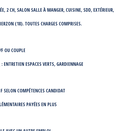
 2 CH, SALON SALLE À MANGER, CUISINE, SDD, EXTÉRIEUR,
IERZON (18).
TOUTES CHARGES COMPRISES.
/F OU COUPLE
S
: ENTRETIEN ESPACES VERTS, GARDIENNAGE
TIF SELON COMPÉTENCES CANDIDAT
PLÉMENTAIRES PAYÉES EN PLUS