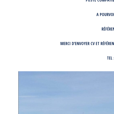
POSTE COMPATIB
A POURVOI
RÉFÉRE
MERCI D’ENVOYER CV ET RÉFÉRE
TEL 