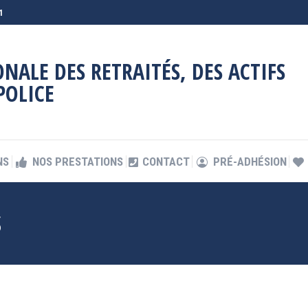
1
NS
NOS PRESTATIONS
CONTACT
PRÉ-ADHÉSION
NALE DES RETRAITÉS, DES ACTIFS
POLICE
NS
NOS PRESTATIONS
CONTACT
PRÉ-ADHÉSION
S