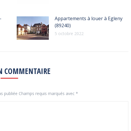
–
Appartements à louer à Egleny
(89240)
5 octobre 2022
UN COMMENTAIRE
pas publiée Champs requis marqués avec
*