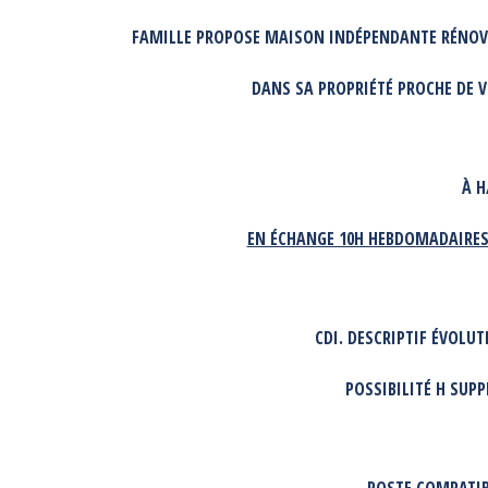
FAMILLE PROPOSE MAISON INDÉPENDANTE RÉNOVÉE,
DANS SA PROPRIÉTÉ PROCHE DE V
À H
EN ÉCHANGE 10H HEBDOMADAIRE
CDI. DESCRIPTIF ÉVOLU
POSSIBILITÉ H SUP