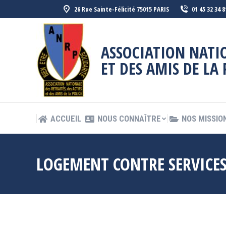
26 Rue Sainte-Félicité 75015 PARIS
01 45 32 34 8
ACCUEIL
NOUS CONNAÎTRE
NOS MISSIO
ASSOCIATION NATIO
ET DES AMIS DE LA 
ACCUEIL
NOUS CONNAÎTRE
NOS MISSIO
LOGEMENT CONTRE SERVICE