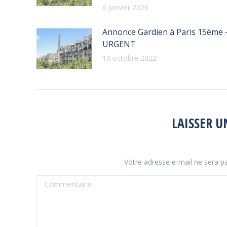
6 janvier 2026
Annonce Gardien à Paris 15ème 
URGENT
10 octobre 2022
LAISSER 
Votre adresse e-mail ne sera 
Commentaire