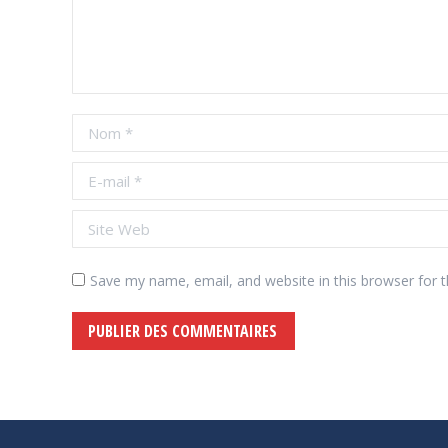
Nom *
E-mail *
Site Web
Save my name, email, and website in this browser for 
PUBLIER DES COMMENTAIRES
Alternative: