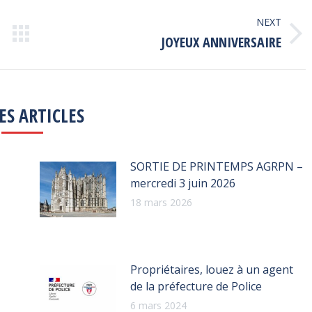
NEXT
Next
JOYEUX ANNIVERSAIRE
post:
ES ARTICLES
SORTIE DE PRINTEMPS AGRPN –
mercredi 3 juin 2026
18 mars 2026
Propriétaires, louez à un agent
de la préfecture de Police
6 mars 2024