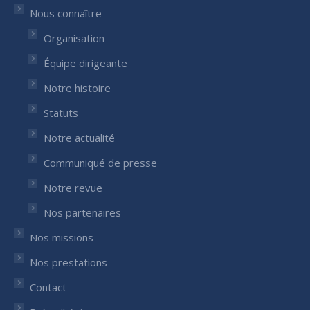
new
new
Nous connaître
window
window
Organisation
Équipe dirigeante
Notre histoire
Statuts
Notre actualité
Communiqué de presse
Notre revue
Nos partenaires
Nos missions
Nos prestations
Contact