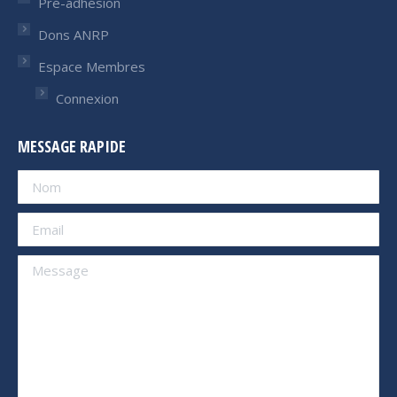
Pré-adhésion
Dons ANRP
Espace Membres
Connexion
MESSAGE RAPIDE