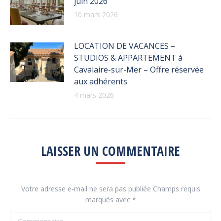
juin 2026
10 mars 2026
LOCATION DE VACANCES –
STUDIOS & APPARTEMENT à
Cavalaire-sur-Mer – Offre réservée
aux adhérents
4 mars 2026
LAISSER UN COMMENTAIRE
Votre adresse e-mail ne sera pas publiée Champs requis
marqués avec
*
Commentaire