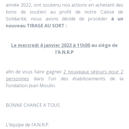
année 2022, ont soutenu nos actions en achetant des
bons de soutien au profit de notre Caisse de
Solidarité, nous avons décidé de procéder
à un
nouveau TIRAGE AU SORT :
Le mercredi 4 janvier 2023 à 11h00
au siège de
l’A.N.R.P
afin de vous faire gagner
2 nouveaux séjours pour 2
personnes
dans l’un des établissements de la
Fondation Jean Moulin.
BONNE CHANCE A TOUS
L’équipe de l’A.N.R.P.