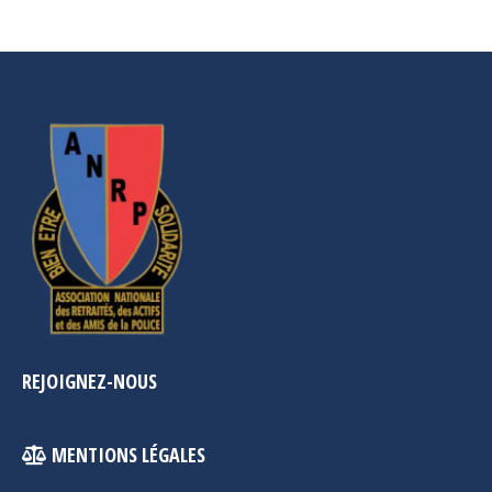
REJOIGNEZ-NOUS
MENTIONS LÉGALES