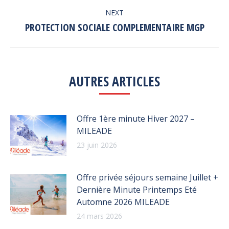
NEXT
PROTECTION SOCIALE COMPLEMENTAIRE MGP
Next
post:
AUTRES ARTICLES
Offre 1ère minute Hiver 2027 –
MILEADE
23 juin 2026
Offre privée séjours semaine Juillet +
Dernière Minute Printemps Eté
Automne 2026 MILEADE
24 mars 2026