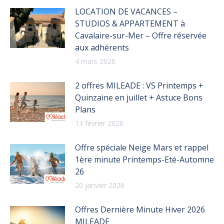
LOCATION DE VACANCES –
STUDIOS & APPARTEMENT à
Cavalaire-sur-Mer – Offre réservée
aux adhérents
4 mars 2026
2 offres MILEADE : VS Printemps +
Quinzaine en juillet + Astuce Bons
Plans
13 février 2026
Offre spéciale Neige Mars et rappel
1ère minute Printemps-Eté-Automne
26
20 janvier 2026
Offres Dernière Minute Hiver 2026
MILEADE