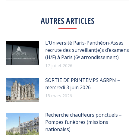
AUTRES ARTICLES
L’Université Paris-Panthéon-Assas
recrute des surveillant(e)s d’examens
(H/F) à Paris (6ᵉ arrondissement).
17 juillet 2026
SORTIE DE PRINTEMPS AGRPN –
mercredi 3 juin 2026
18 mars 2026
Recherche chauffeurs ponctuels –
Pompes funèbres (missions
nationales)