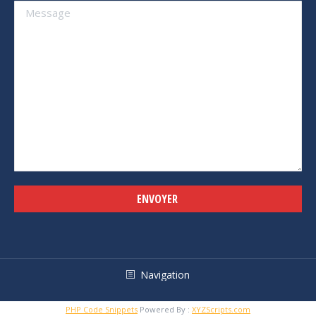
Alternative:
Navigation
PHP Code Snippets
Powered By :
XYZScripts.com