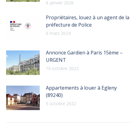
6 janvier 2026
Propriétaires, louez à un agent de la
préfecture de Police
6 mars 2024
Annonce Gardien à Paris 15ème –
URGENT
10 octobre 2022
Appartements à louer à Egleny
(89240)
5 octobre 2022