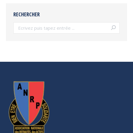
RECHERCHER
Search: