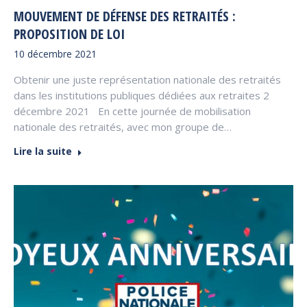
MOUVEMENT DE DÉFENSE DES RETRAITÉS :
PROPOSITION DE LOI
10 décembre 2021
Obtenir une juste représentation nationale des retraités
dans les institutions publiques dédiées aux retraites 2
décembre 2021 En cette journée de mobilisation
nationale des retraités, avec mon groupe de…
Lire la suite