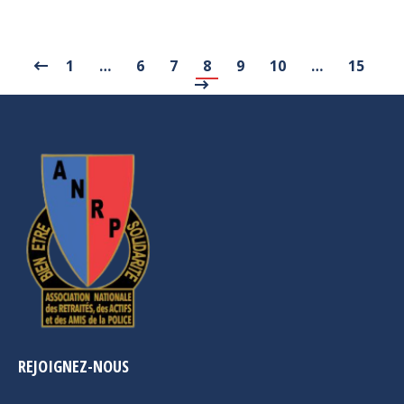
1
…
6
7
8
9
10
…
15
REJOIGNEZ-NOUS