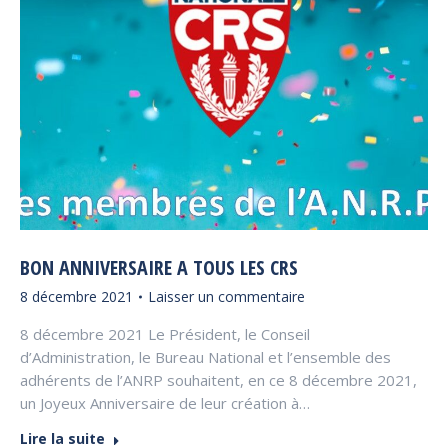
BON ANNIVERSAIRE A TOUS LES CRS
8 décembre 2021
Laisser un commentaire
8 décembre 2021 Le Président, le Conseil
d’Administration, le Bureau National et l’ensemble des
adhérents de l’ANRP souhaitent, en ce 8 décembre 2021,
un Joyeux Anniversaire de leur création à…
Lire la suite