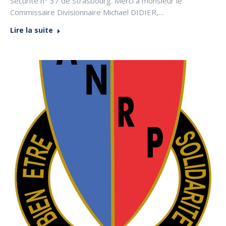
Sécurité n° 37 de Strasbourg. Merci à monsieur le
Commissaire Divisionnaire Michael DIDIER,…
Lire la suite