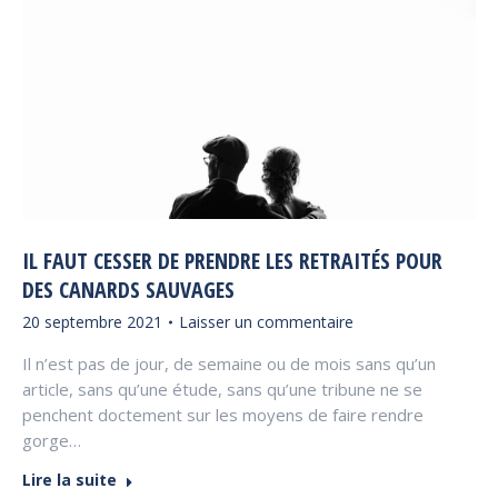
IL FAUT CESSER DE PRENDRE LES RETRAITÉS POUR
DES CANARDS SAUVAGES
20 septembre 2021
Laisser un commentaire
Il n’est pas de jour, de semaine ou de mois sans qu’un
article, sans qu’une étude, sans qu’une tribune ne se
penchent doctement sur les moyens de faire rendre
gorge…
Lire la suite