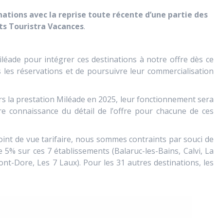
tions avec la reprise toute récente d’une partie des
s Touristra Vacances
.
iléade pour intégrer ces destinations à notre offre dès ce
 les réservations et de poursuivre leur commercialisation
ers la prestation Miléade en 2025, leur fonctionnement sera
ndre connaissance du détail de l’offre pour chacune de ces
oint de vue tarifaire, nous sommes contraints par souci de
5% sur ces 7 établissements (Balaruc-les-Bains, Calvi, La
t-Dore, Les 7 Laux). Pour les 31 autres destinations, les