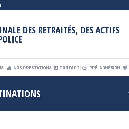
1
NS
NOS PRESTATIONS
CONTACT
PRÉ-ADHÉSION
NALE DES RETRAITÉS, DES ACTIFS
POLICE
NS
NOS PRESTATIONS
CONTACT
PRÉ-ADHÉSION
STINATIONS