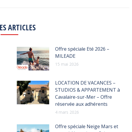
ES ARTICLES
Offre spéciale Eté 2026 –
MILEADE
15 mai 2026
LOCATION DE VACANCES –
STUDIOS & APPARTEMENT à
Cavalaire-sur-Mer – Offre
réservée aux adhérents
4 mars 2026
Offre spéciale Neige Mars et