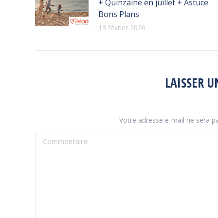
+ Quinzaine en juillet + Astuce
Bons Plans
13 février 2026
LAISSER 
Votre adresse e-mail ne sera 
Commentaire