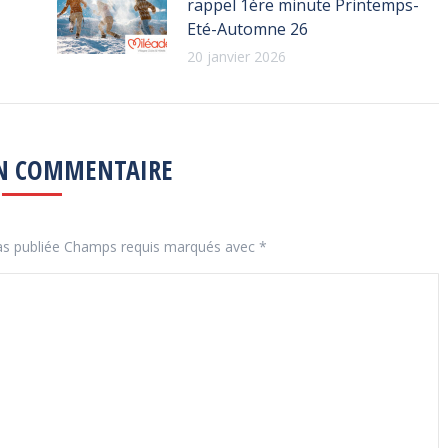
rappel 1ère minute Printemps-
Eté-Automne 26
20 janvier 2026
UN COMMENTAIRE
pas publiée Champs requis marqués avec
*