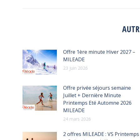
AUTR
Offre 1ère minute Hiver 2027 –
MILEADE
23 juin 2026
Offre privée séjours semaine
Juillet + Dernière Minute
Printemps Eté Automne 2026
MILEADE
24 mars 2026
2 offres MILEADE : VS Printemps