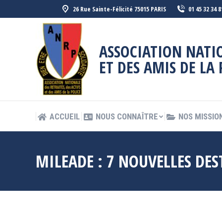
26 Rue Sainte-Félicité 75015 PARIS
01 45 32 34 8
ACCUEIL
NOUS CONNAÎTRE
NOS MISSIO
ASSOCIATION NATIO
ET DES AMIS DE LA 
ACCUEIL
NOUS CONNAÎTRE
NOS MISSIO
MILEADE : 7 NOUVELLES DE