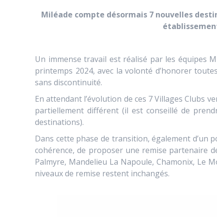
Miléade compte désormais 7 nouvelles destina
établissement
Un immense travail est réalisé par les équipes M
printemps 2024, avec la volonté d’honorer toutes
sans discontinuité.
En attendant l’évolution de ces 7 Villages Clubs v
partiellement différent (il est conseillé de pre
destinations).
Dans cette phase de transition, également d’un p
cohérence, de proposer une remise partenaire de 
Palmyre, Mandelieu La Napoule, Chamonix, Le Mon
niveaux de remise restent inchangés.