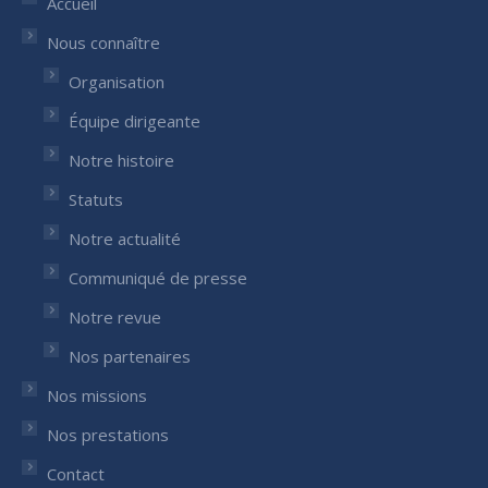
Accueil
new
new
Nous connaître
window
window
Organisation
Équipe dirigeante
Notre histoire
Statuts
Notre actualité
Communiqué de presse
Notre revue
Nos partenaires
Nos missions
Nos prestations
Contact