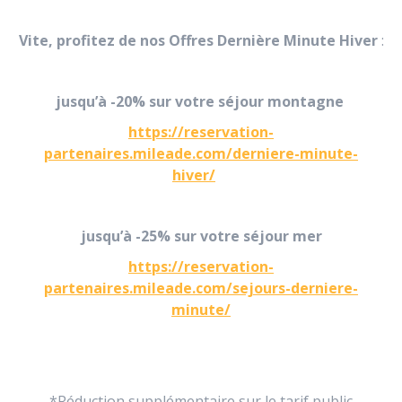
Vite, profitez de nos
Offres Dernière Minute Hiver
:
jusqu’à
-20%
sur votre séjour montagne
https://reservation-
partenaires.mileade.com/derniere-minute-
hiver/
jusqu’à
-25%
sur votre séjour mer
https://reservation-
partenaires.mileade.com/sejours-derniere-
minute/
*Réduction supplémentaire sur le tarif public