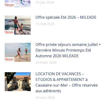
23 juin 2026
Offre spéciale Eté 2026 – MILEADE
15 mai 2026
Offre privée séjours semaine Juillet +
Dernière Minute Printemps Eté
Automne 2026 MILEADE
24 mars 2026
LOCATION DE VACANCES –
STUDIOS & APPARTEMENT à
Cavalaire-sur-Mer – Offre réservée
aux adhérents
4 mars 2026