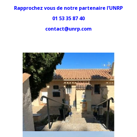
Rapprochez vous de notre partenaire l’UNRP
01 53 35 87 40
contact@unrp.com