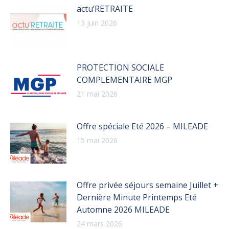
actu’RETRAITE
13 juin 2026
PROTECTION SOCIALE
COMPLEMENTAIRE MGP
21 mai 2026
Offre spéciale Eté 2026 – MILEADE
15 mai 2026
Offre privée séjours semaine Juillet +
Dernière Minute Printemps Eté
Automne 2026 MILEADE
24 mars 2026