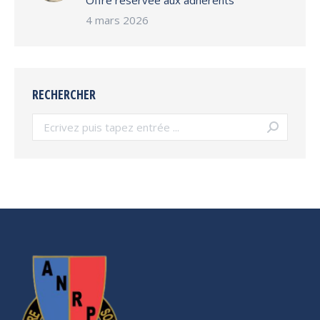
Offre réservée aux adhérents
4 mars 2026
RECHERCHER
Search: