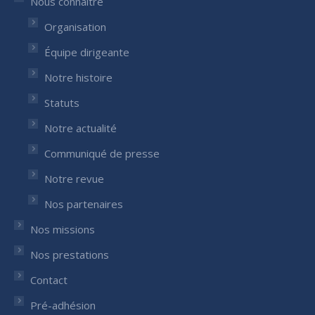
Nous connaître
window
window
Organisation
Équipe dirigeante
Notre histoire
Statuts
Notre actualité
Communiqué de presse
Notre revue
Nos partenaires
Nos missions
Nos prestations
Contact
Pré-adhésion