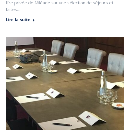
ffre privée de Miléade sur une sélection de séjours et
faites…
Lire la suite