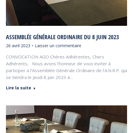
ASSEMBLÉE GÉNÉRALE ORDINAIRE DU 8 JUIN 2023
26 avril 2023
Laisser un commentaire
CONVOCATION AGO Chères Adhérentes, Chers
Adhérents, Nous avons l’honneur de vous inviter à
participer à l’Assemblée Générale Ordinaire de l’A.N.R.P. qui
se tiendra le Jeudi 8 juin 2023 à…
Lire la suite