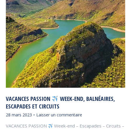
VACANCES PASSION
WEEK-END, BALNÉAIRES,
ESCAPADES ET CIRCUITS
28 mars 2023
Laisser un commentaire
VACANCES PASSION
Week-end – Escapades – Circuits –