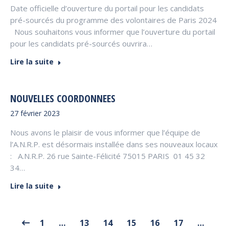
Date officielle d’ouverture du portail pour les candidats
pré-sourcés du programme des volontaires de Paris 2024
Nous souhaitons vous informer que l’ouverture du portail
pour les candidats pré-sourcés ouvrira…
Lire la suite
NOUVELLES COORDONNEES
27 février 2023
Nous avons le plaisir de vous informer que l’équipe de
l’A.N.R.P. est désormais installée dans ses nouveaux locaux
: A.N.R.P. 26 rue Sainte-Félicité 75015 PARIS 01 45 32
34…
Lire la suite
1
…
13
14
15
16
17
…