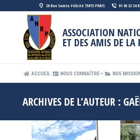
26 Rue Sainte-Félicité 75015 PARIS
01 45 32 34 8
ACCUEIL
NOUS CONNAÎTRE
NOS MISSIO
ASSOCIATION NATIO
ET DES AMIS DE LA 
ACCUEIL
NOUS CONNAÎTRE
NOS MISSIO
ARCHIVES DE L’AUTEUR :
GAË