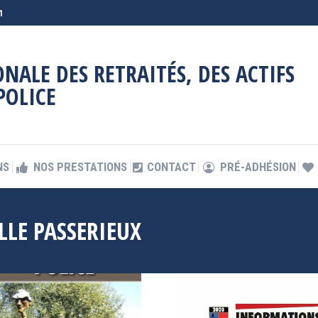
1
NS
NOS PRESTATIONS
CONTACT
PRÉ-ADHÉSION
NALE DES RETRAITÉS, DES ACTIFS
POLICE
NS
NOS PRESTATIONS
CONTACT
PRÉ-ADHÉSION
LLE PASSERIEUX