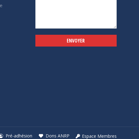
e
Alternative:
Pré-adhésion
Dons ANRP
Espace Membres