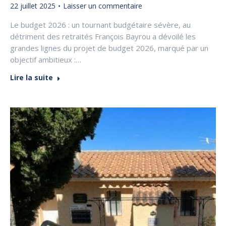
22 juillet 2025
Laisser un commentaire
Le budget 2026 : un tournant budgétaire sévère, au
détriment des retraités François Bayrou a dévoilé les
grandes lignes du projet de budget 2026, marqué par un
objectif ambitieux :…
Lire la suite