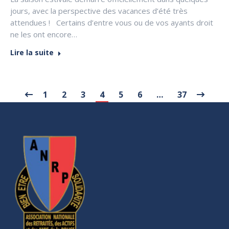
jours, avec la perspective des vacances d’été très
attendues ! Certains d’entre vous ou de vos ayants droit
ne les ont encore…
Lire la suite
1
2
3
4
5
6
…
37