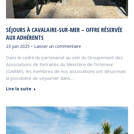
SÉJOURS À CAVALAIRE-SUR-MER – OFFRE RÉSERVÉE
AUX ADHÉRENTS
23 juin 2025
Laisser un commentaire
Dans le cadre du partenariat au sein du Groupement des
Associations de Retraités du Ministère de l’Intérieur
(GARMI), les membres de nos associations ont désormais
la possibilité de séjourner dans…
Lire la suite