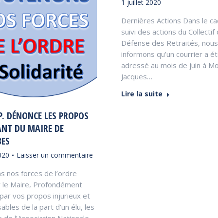
1 juillet 2020
Dernières Actions Dans le c
suivi des actions du Collectif
Défense des Retraités, nou
informons qu’un courrier a é
adressé au mois de juin à M
Jacques…
Lire la suite
.P. DÉNONCE LES PROPOS
NT DU MAIRE DE
ES
2020
Laisser un commentaire
s nos forces de l’ordre
 le Maire, Profondément
par vos propos injurieux et
ables de la part d’un élu, les
de l’Association Nationale