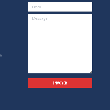
e
Alternative: