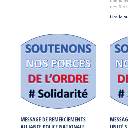
des Retr
Lire la s
MESSAGE DE REMERCIEMENTS
MESSAG
ALLIANCE POLICE NATIONALE
UNITÉ S