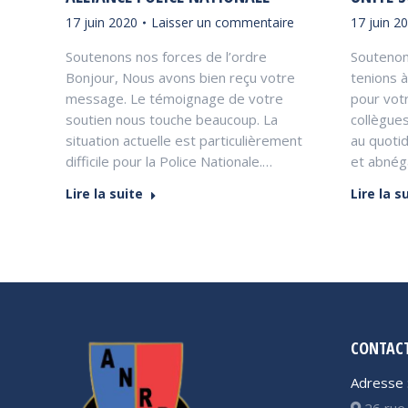
17 juin 2020
Laisser un commentaire
17 juin 2
Soutenons nos forces de l’ordre
Soutenon
Bonjour, Nous avons bien reçu votre
tenions 
message. Le témoignage de votre
pour votr
soutien nous touche beaucoup. La
collègues
situation actuelle est particulièrement
au quoti
difficile pour la Police Nationale.…
et abnég
Lire la suite
Lire la s
CONTAC
Adresse 