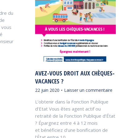
adre du
 de
s vous
té
onsieur
AVEZ-VOUS DROIT AUX CHÈQUES-
VACANCES ?
22 juin 2020
Laisser un commentaire
L’obtenir dans la Fonction Publique
d’Etat Vous êtes agent actif ou
retraité de la Fonction Publique d’État
? Épargnez entre 4 à 12 mois
et bénéficiez d’une bonification de
l’État entre 10…