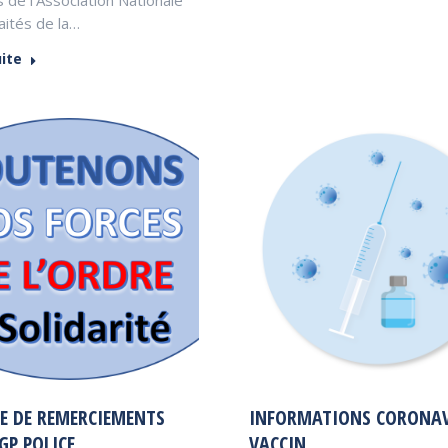
aités de la…
uite
E DE REMERCIEMENTS
INFORMATIONS CORONAV
GP POLICE
VACCIN