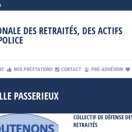
1
NS
NOS PRESTATIONS
CONTACT
PRÉ-ADHÉSION
NALE DES RETRAITÉS, DES ACTIFS
POLICE
NS
NOS PRESTATIONS
CONTACT
PRÉ-ADHÉSION
LLE PASSERIEUX
COLLECTIF DE DÉFENSE DE
RETRAITÉS