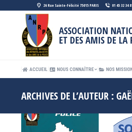
26 Rue Sainte-Félicité 75015 PARIS
01 45 32 34 8
ACCUEIL
NOUS CONNAÎTRE
NOS MISSIO
ASSOCIATION NATIO
ET DES AMIS DE LA 
ACCUEIL
NOUS CONNAÎTRE
NOS MISSIO
ARCHIVES DE L’AUTEUR :
GAË