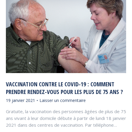
VACCINATION CONTRE LE COVID-19 : COMMENT
PRENDRE RENDEZ-VOUS POUR LES PLUS DE 75 ANS ?
19 janvier 2021
Laisser un commentaire
Gratuite, la vaccination des personnes âgées de plus de 75
ans vivant à leur domicile débute à partir de lundi 18 janvier
2021 dans des centres de vaccination. Par téléphone…