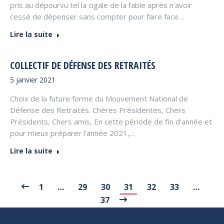
pris au dépourvu tel la cigale de la fable après n’avoir
cessé de dépenser sans compter pour faire face…
Lire la suite
COLLECTIF DE DÉFENSE DES RETRAITÉS
5 janvier 2021
Choix de la future forme du Mouvement National de
Défense des Retraités. Chères Présidentes, Chers
Présidents, Chers amis, En cette période de fin d’année et
pour mieux préparer l’année 2021,…
Lire la suite
1
…
29
30
31
32
33
…
37