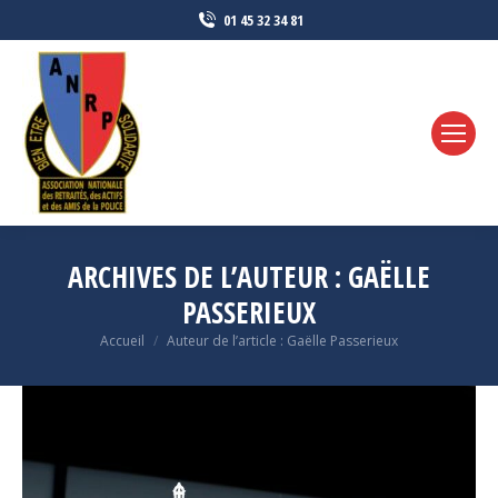
01 45 32 34 81
ARCHIVES DE L’AUTEUR :
GAËLLE
PASSERIEUX
Vous êtes ici :
Accueil
Auteur de l’article : Gaëlle Passerieux