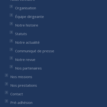
window
window
Organisation
Équipe dirigeante
Notre histoire
Statuts
Notre actualité
Communiqué de presse
Notre revue
Nos partenaires
Nos missions
Nos prestations
Contact
Pré-adhésion