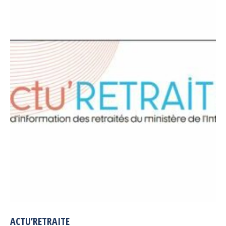
ACTU’RETRAITE